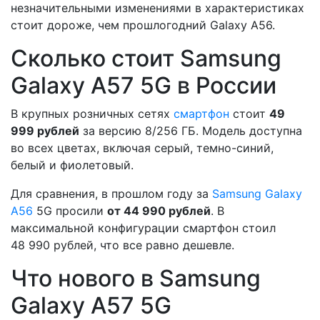
незначительными изменениями в характеристиках
стоит дороже, чем прошлогодний Galaxy A56.
Сколько стоит Samsung
Galaxy A57 5G в России
В крупных розничных сетях
смартфон
стоит
49
999 рублей
за версию 8/256 ГБ. Модель доступна
во всех цветах, включая серый, темно-синий,
белый и фиолетовый.
Для сравнения, в прошлом году за
Samsung Galaxy
A56
5G просили
от 44 990 рублей
. В
максимальной конфигурации смартфон стоил
48 990 рублей, что все равно дешевле.
Что нового в Samsung
Galaxy A57 5G