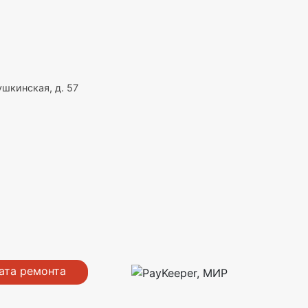
шкинская, д. 57
ата ремонта