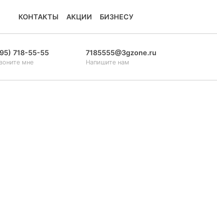
КОНТАКТЫ
АКЦИИ
БИЗНЕСУ
95) 718-55-55
7185555@3gzone.ru
воните мне
Напишите нам