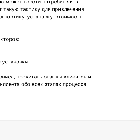
но может ввести потребителя в
т такую тактику для привлечения
агностику, установку, стоимость
акторов:
 установки.
виса, прочитать отзывы клиентов и
клиента обо всех этапах процесса