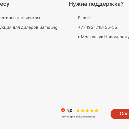
есу
Нужна поддержка?
ративным клиентам
E-mail
укция для дилеров Samsung
+7 (495) 718-55-55
г.Москва, ул.Новочерему
Опл