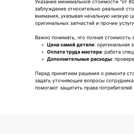
Указание минимальной стоимости "от 80
заблуждение относительно реальной ст
внимания, указывая начальную низкую ц
оригинальных запчастей и прочие услуги
Важно понимать, что полная стоимость 
Цена самой детали
: оригинальная 
Оплата труда мастера
: работа спе
Дополнительные расходы
: провер
Перед принятием решения о ремонте сто
задать уточняющие вопросы сотрудникам
помогают защитить права потребителей 