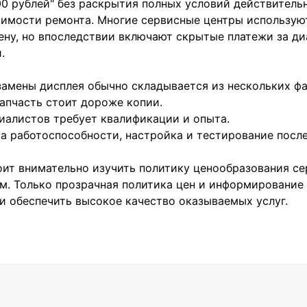
0 рублей" без раскрытия полных условий действитель
оимости ремонта. Многие сервисные центры использую
ену, но впоследствии включают скрытые платежи за ди
.
замены дисплея обычно складывается из нескольких ф
запчасть стоит дороже копии.
циалистов требует квалификации и опыта.
ка работоспособности, настройка и тестирование после
ит внимательно изучить политику ценообразования сер
. Только прозрачная политика цен и информирование 
и обеспечить высокое качество оказываемых услуг.