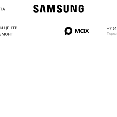
ТА
Й ЦЕНТР
+7 (4
Перез
РЕМОНТ