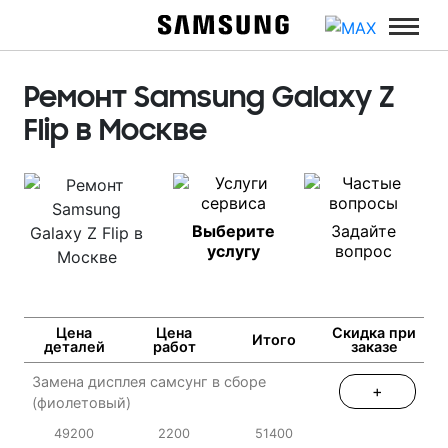
Ремонт Samsung Galaxy Z
Flip в Москве
Выберите
Задайте
услугу
вопрос
Цена
Цена
Скидка при
Итого
деталей
работ
заказе
Замена дисплея самсунг в сборе
+
(фиолетовый)
49200
2200
51400