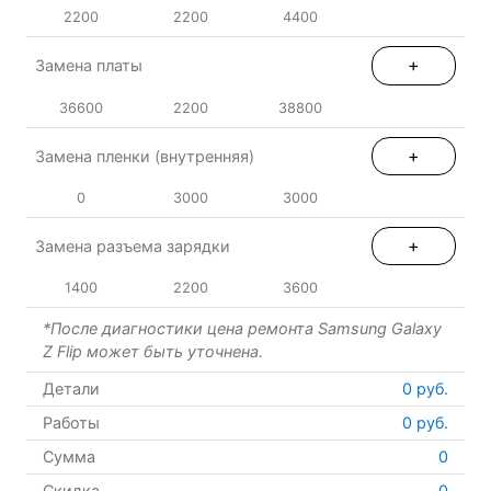
2200
2200
4400
+
Замена платы
36600
2200
38800
+
Замена пленки (внутренняя)
0
3000
3000
+
Замена разъема зарядки
1400
2200
3600
*После диагностики цена ремонта Samsung Galaxy
Z Flip может быть уточнена.
Детали
0
руб.
Работы
0
руб.
Сумма
0
Скидка
0