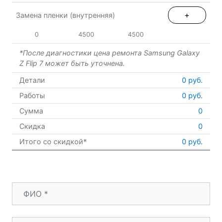
+
Замена пленки (внутренняя)
0
4500
4500
*После диагностики цена ремонта Samsung Galaxy
Z Flip 7 может быть уточнена.
Детали
0
руб.
Работы
0
руб.
Сумма
0
Скидка
0
Итого со скидкой*
0 руб.