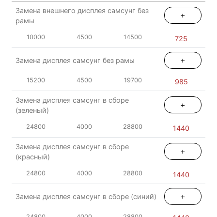
Замена внешнего дисплея самсунг без
+
рамы
10000
4500
14500
725
+
Замена дисплея самсунг без рамы
15200
4500
19700
985
Замена дисплея самсунг в сборе
+
(зеленый)
24800
4000
28800
1440
Замена дисплея самсунг в сборе
+
(красный)
24800
4000
28800
1440
+
Замена дисплея самсунг в сборе (синий)
24800
4000
28800