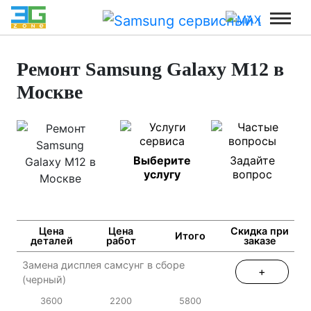
Ремонт Samsung Galaxy M12 в
Москве
Выберите
Задайте
услугу
вопрос
Цена
Цена
Скидка при
Итого
деталей
работ
заказе
Замена дисплея самсунг в сборе
+
(черный)
3600
2200
5800