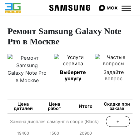
Ремонт Samsung Galaxy Note
Pro в Москве
Выберите
Задайте
услугу
вопрос
Цена
Цена
Скидка при
Итого
деталей
работ
заказе
+
Замена дисплея самсунг в сборе (Black)
19400
1500
20900