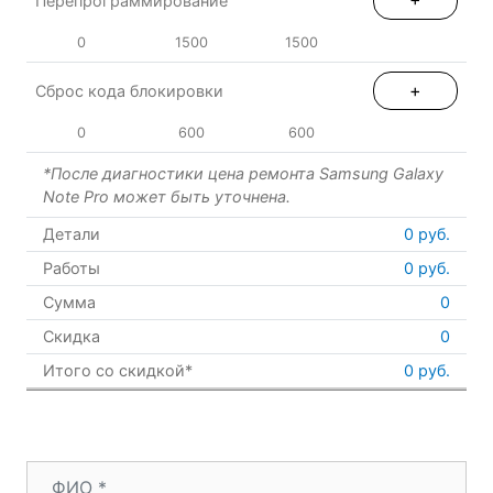
Перепрограммирование
0
1500
1500
+
Сброс кода блокировки
0
600
600
*После диагностики цена ремонта Samsung Galaxy
Note Pro может быть уточнена.
Детали
0
руб.
Работы
0
руб.
Сумма
0
Скидка
0
Итого со скидкой*
0 руб.