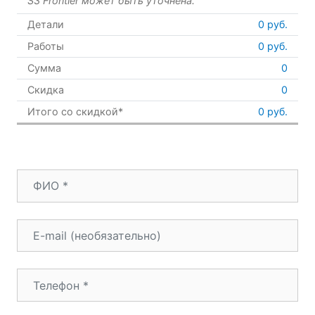
S3 Frontier может быть уточнена.
Детали
0
руб.
Работы
0
руб.
Сумма
0
Скидка
0
Итого со скидкой*
0 руб.