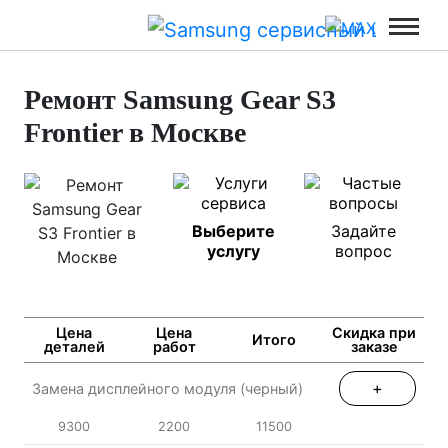
Ремонт Samsung Gear S3
Frontier в Москве
Выберите
Задайте
услугу
вопрос
Цена
Цена
Скидка при
Итого
деталей
работ
заказе
+
Замена дисплейного модуля (черный)
9300
2200
11500